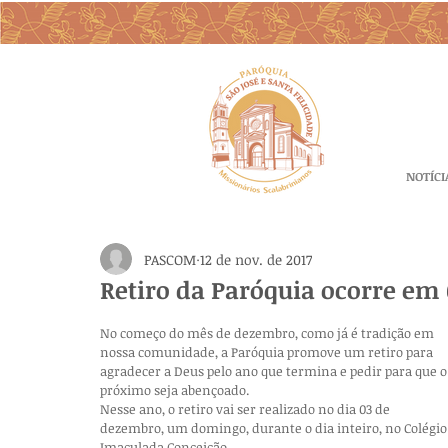
NOTÍCI
PASCOM
12 de nov. de 2017
Retiro da Paróquia ocorre em 
No começo do mês de dezembro, como já é tradição em 
nossa comunidade, a Paróquia promove um retiro para 
agradecer a Deus pelo ano que termina e pedir para que o
próximo seja abençoado.
Nesse ano, o retiro vai ser realizado no dia 03 de 
dezembro, um domingo, durante o dia inteiro, no Colégio
Imaculada Conceição.