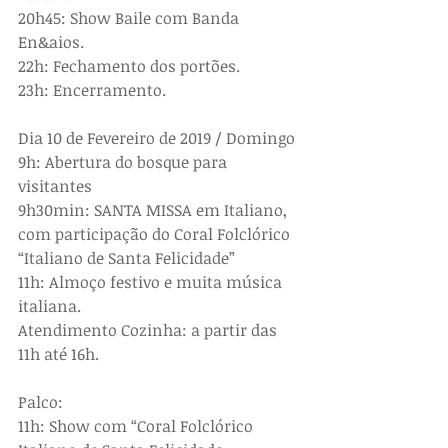
20h45: Show Baile com Banda 
En&aios.
22h: Fechamento dos portões.
23h: Encerramento.
Dia 10 de Fevereiro de 2019 / Domingo
9h: Abertura do bosque para 
visitantes
9h30min: SANTA MISSA em Italiano, 
com participação do Coral Folclórico 
“Italiano de Santa Felicidade”
11h: Almoço festivo e muita música 
italiana.
Atendimento Cozinha: a partir das 
11h até 16h.
Palco:
11h: Show com “Coral Folclórico 