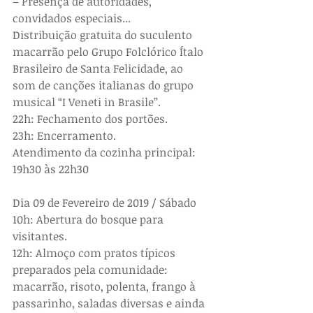
– Presença de autoridades, 
convidados especiais...
Distribuição gratuita do suculento 
macarrão pelo Grupo Folclórico Ítalo 
Brasileiro de Santa Felicidade, ao 
som de canções italianas do grupo 
musical “I Veneti in Brasile”.
22h: Fechamento dos portões.
23h: Encerramento.
Atendimento da cozinha principal: 
19h30 às 22h30
Dia 09 de Fevereiro de 2019 / Sábado
10h: Abertura do bosque para 
visitantes.
12h: Almoço com pratos típicos 
preparados pela comunidade: 
macarrão, risoto, polenta, frango à 
passarinho, saladas diversas e ainda 