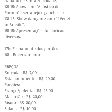
Italiano de Santa Felicidade.
12h15: Show com "Acústico do 
Paraná" - sertanejo e gauchesco
13h45: Show dançante com “I Veneti 
in Brasile”.
15h15: Apresentações folclóricas 
diversas.
17h: Fechamento dos portões
18h: Encerramento
PREÇOS
Entrada - R$  7,00
Estacionamento - R$  20,00
Porções:
Frango/polenta - R$  25,00
Macarrão - R$  20,00
Risoto - R$  20,00
Salada - R$  10,00