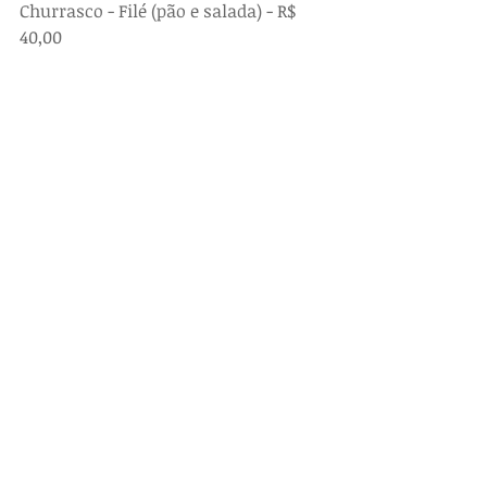
Churrasco - Filé (pão e salada) - R$  
40,00