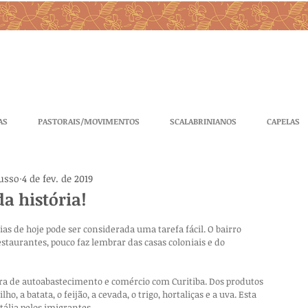
AS
PASTORAIS/MOVIMENTOS
SCALABRINIANOS
CAPELAS
tusso
4 de fev. de 2019
da história!
s de hoje pode ser considerada uma tarefa fácil. O bairro 
taurantes, pouco faz lembrar das casas coloniais e do 
ura de autoabastecimento e comércio com Curitiba. Dos produtos 
 a batata, o feijão, a cevada, o trigo, hortaliças e a uva. Esta 
tália pelos imigrantes.