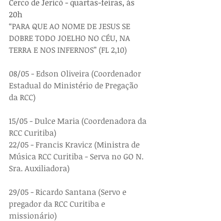
Cerco de Jericó - quartas-feiras, às 
20h
“PARA QUE AO NOME DE JESUS SE 
DOBRE TODO JOELHO NO CÉU, NA 
TERRA E NOS INFERNOS” (FL 2,10)
08/05 - Edson Oliveira (Coordenador 
Estadual do Ministério de Pregação 
da RCC)
15/05 - Dulce Maria (Coordenadora da 
RCC Curitiba)
22/05 - Francis Kravicz (Ministra de 
Música RCC Curitiba - Serva no GO N. 
Sra. Auxiliadora)
29/05 - Ricardo Santana (Servo e 
pregador da RCC Curitiba e 
missionário)