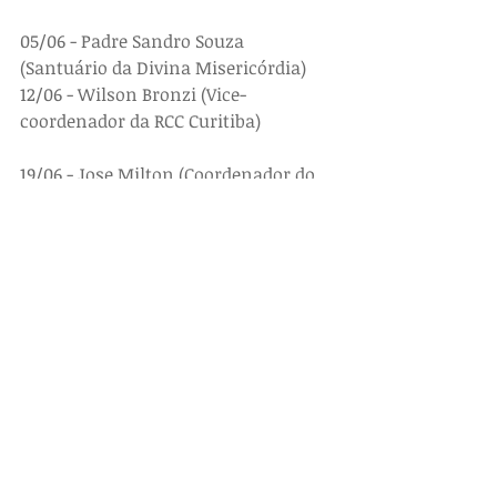
05/06 - Padre Sandro Souza 
(Santuário da Divina Misericórdia)
12/06 - Wilson Bronzi (Vice-
coordenador da RCC Curitiba)
19/06 - Jose Milton (Coordenador do 
Ministério de Pregação - RCC Curitiba)