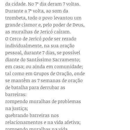
da cidade. No 7º dia deram 7 voltas. 
Durante a 7ª volta, ao som da 
trombeta, todo o povo levantou um 
grande clamor e, pelo poder de Deus, 
as muralhas de Jericó caíram.
O Cerco de Jericó pode ser rezado 
individualmente, na sua oração 
pessoal, durante 7 dias, se possível 
diante do Santíssimo Sacramento; 
em casa; ou ainda em comunidade; 
tal como em Grupos de Oração, onde 
se mantêm as 7 semanas de oração 
de batalha para derrubar as 
barreiras:
rompendo muralhas de problemas 
na justiça;
quebrando barreiras nos 
relacionamentos e na vida afetiva;
rompendo muralhas na vida 