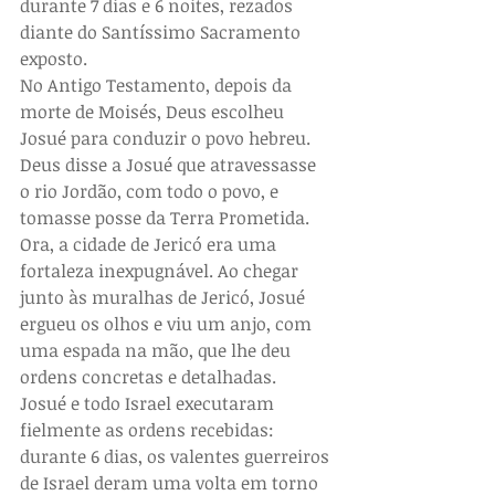
durante 7 dias e 6 noites, rezados 
diante do Santíssimo Sacramento 
exposto.
No Antigo Testamento, depois da 
morte de Moisés, Deus escolheu 
Josué para conduzir o povo hebreu. 
Deus disse a Josué que atravessasse 
o rio Jordão, com todo o povo, e 
tomasse posse da Terra Prometida. 
Ora, a cidade de Jericó era uma 
fortaleza inexpugnável. Ao chegar 
junto às muralhas de Jericó, Josué 
ergueu os olhos e viu um anjo, com 
uma espada na mão, que lhe deu 
ordens concretas e detalhadas.
Josué e todo Israel executaram 
fielmente as ordens recebidas: 
durante 6 dias, os valentes guerreiros 
de Israel deram uma volta em torno 