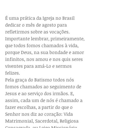
É uma prática da Igreja no Brasil 
dedicar o mês de agosto para 
refletirmos sobre as vocações. 
Importante lembrar, primeiramente, 
que todos fomos chamados à vida, 
porque Deus, na sua bondade e amor 
infinitos, nos amou e nos quis seres 
viventes para amá-Lo e sermos 
felizes. 
Pela graça do Batismo todos nós 
fomos chamados ao seguimento de 
Jesus e ao serviço dos irmãos. E, 
assim, cada um de nós é chamado a 
fazer escolhas, a partir do que o 
Senhor nos diz ao coração: Vida 
Matrimonial, Sacerdotal, Religiosa 
Consagrada, ou Leigo Missionário...