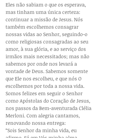
Eles não sabiam o que os esperava, 
mas tinham uma única certeza: 
continuar a missão de Jesus. Nós 
também escolhemos consagrar 
nossas vidas ao Senhor, seguindo-o 
como religiosas consagradas ao seu 
amor, à sua glória, e ao serviço dos 
irmãos mais necessitados; mas não 
sabemos por onde nos levará a 
vontade de Deus. Sabemos somente 
que Ele nos escolheu, e que nós O 
escolhemos por toda a nossa vida.
Somos felizes em seguir o Senhor 
como Apóstolas do Coração de Jesus, 
nos passos da Bem-aventurada Clélia 
Merloni. Com alegria cantamos, 
renovando nossa entrega: 
“Sois Senhor da minha vida, eu 
afirmo. Só em Vós minha alma 