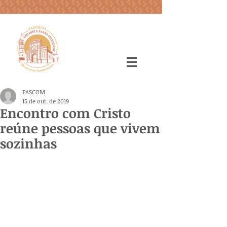
PASCOM
15 de out. de 2019
Encontro com Cristo
reúne pessoas que vivem
sozinhas