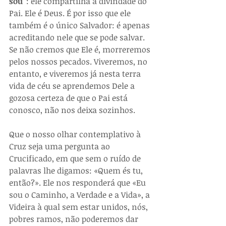
sou`
: ele compartilha a divindade do 
Pai. Ele é Deus. É por isso que ele 
também é o único Salvador: é apenas 
acreditando nele que se pode salvar. 
Se não cremos que Ele é, morreremos 
pelos nossos pecados. Viveremos, no 
entanto, e viveremos já nesta terra 
vida de céu se aprendemos Dele a 
gozosa certeza de que o Pai está 
conosco, não nos deixa sozinhos. 
Que o nosso olhar contemplativo à 
Cruz seja uma pergunta ao 
Crucificado, em que sem o ruído de 
palavras lhe digamos: «Quem és tu, 
então?». Ele nos responderá que «Eu 
sou o Caminho, a Verdade e a Vida», a 
Videira à qual sem estar unidos, nós, 
pobres ramos, não poderemos dar 