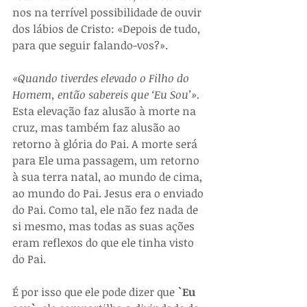
nos na terrível possibilidade de ouvir 
dos lábios de Cristo: «Depois de tudo, 
para que seguir falando-vos?».
«Quando tiverdes elevado o Filho do 
Homem, então sabereis que ‘Eu Sou’». 
Esta elevação faz alusão à morte na 
cruz, mas também faz alusão ao 
retorno à glória do Pai. A morte será 
para Ele uma passagem, um retorno 
à sua terra natal, ao mundo de cima, 
ao mundo do Pai. Jesus era o enviado 
do Pai. Como tal, ele não fez nada de 
si mesmo, mas todas as suas ações 
eram reflexos do que ele tinha visto 
do Pai. 
É por isso que ele pode dizer que 
`Eu 