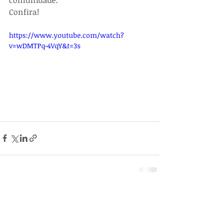
comunidade.
Confira!
https://www.youtube.com/watch?
v=wDMTPq-4VqY&t=3s