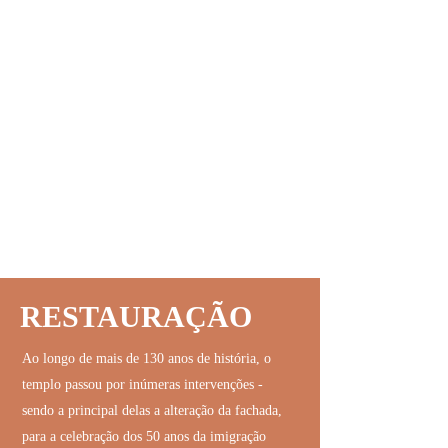
RESTAURAÇÃO
Ao longo de mais de 130 anos de história, o
templo passou por inúmeras intervenções -
sendo a principal delas a alteração da fachada,
para a celebração dos 50 anos da imigração