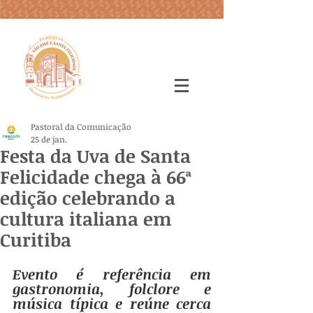
Pastoral da Comunicação
25 de jan.
Festa da Uva de Santa
Felicidade chega à 66ª
edição celebrando a
cultura italiana em
Curitiba
Evento é referência em 
gastronomia, folclore e 
música típica e reúne cerca 