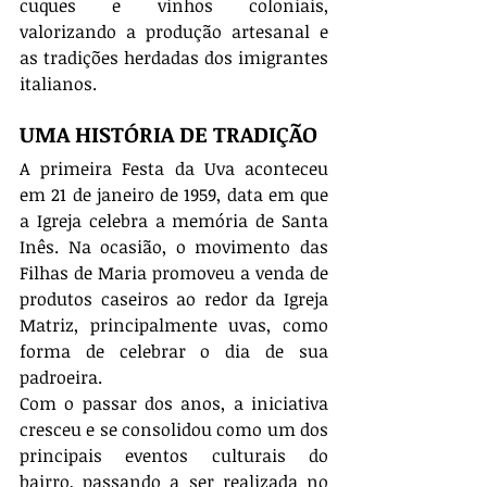
cuques e vinhos coloniais, 
valorizando a produção artesanal e 
as tradições herdadas dos imigrantes 
italianos.
UMA HISTÓRIA DE TRADIÇÃO
A primeira Festa da Uva aconteceu 
em 21 de janeiro de 1959, data em que 
a Igreja celebra a memória de Santa 
Inês. Na ocasião, o movimento das 
Filhas de Maria promoveu a venda de 
produtos caseiros ao redor da Igreja 
Matriz, principalmente uvas, como 
forma de celebrar o dia de sua 
padroeira.
Com o passar dos anos, a iniciativa 
cresceu e se consolidou como um dos 
principais eventos culturais do 
bairro, passando a ser realizada no 