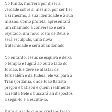
No fundo, morrerá por dizer a 
verdade sobre si mesmo, por ser fiel 
a si mesmo, à sua identidade e à sua 
missão. Como profeta, apresentará 
um chamado à conversão e será 
rejeitado, um novo rosto de Deus e 
será esculpido, uma nova 
fraternidade e será abandonado. 
No entanto, Jesus se esquiva e deixa 
o templo e fugirá ao outro lado do 
Jordão. Ele deve se afastar de 
Jerusalém e da Judeia: ele vai para a 
Transjordânia, onde João Batista 
pregou e batizou e quem realmente 
acredita Nele o buscará ali dispostos 
a segui-lo e a escutá-lo.
É um sinal do que os cristãos terão 