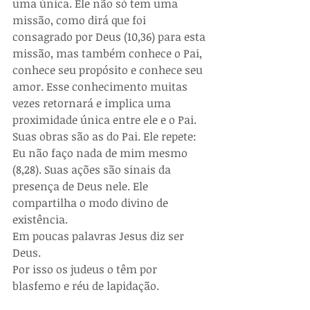
uma única. Ele não só tem uma 
missão, como dirá que foi 
consagrado por Deus (10,36) para esta 
missão, mas também conhece o Pai, 
conhece seu propósito e conhece seu 
amor. Esse conhecimento muitas 
vezes retornará e implica uma 
proximidade única entre ele e o Pai. 
Suas obras são as do Pai. Ele repete: 
Eu não faço nada de mim mesmo 
(8,28). Suas ações são sinais da 
presença de Deus nele. Ele 
compartilha o modo divino de 
existência.
Em poucas palavras Jesus diz ser 
Deus. 
Por isso os judeus o têm por 
blasfemo e réu de lapidação.