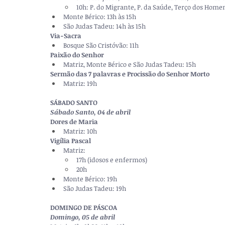
10h: P. do Migrante, P. da Saúde, Terço dos Home
Monte Bérico: 13h às 15h
São Judas Tadeu: 14h às 15h
Via-Sacra
Bosque São Cristóvão: 11h
Paixão do Senhor
Matriz, Monte Bérico e São Judas Tadeu: 15h
Sermão das 7 palavras e Procissão do Senhor Morto
Matriz: 19h
SÁBADO SANTO
Sábado Santo, 04 de abril
Dores de Maria
Matriz: 10h
Vigília Pascal
Matriz: 
17h (idosos e enfermos) 
20h
Monte Bérico: 19h
São Judas Tadeu: 19h
DOMINGO DE PÁSCOA
Domingo, 05 de abril