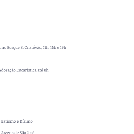
 no Bosque S. Cristóvão, 11h, 16h e 19h
Adoração Eucarística até 0h
 Batismo e Dízimo
 Jovens de São José