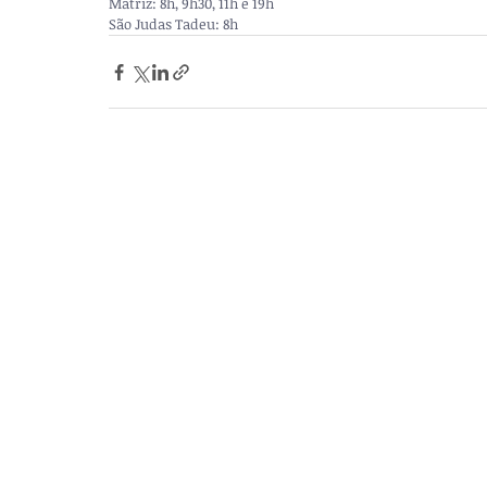
Matriz: 8h, 9h30, 11h e 19h
São Judas Tadeu: 8h