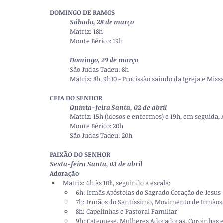
DOMINGO DE RAMOS
Sábado, 28 de março
Matriz: 18h
Monte Bérico: 19h
Domingo, 29 de março
São Judas Tadeu: 8h 
Matriz: 8h, 9h30 - Procissão saindo da Igreja e Missa
CEIA DO SENHOR
Quinta-feira Santa, 02 de abril
Matriz: 15h (idosos e enfermos) e 19h, em seguida, 
Monte Bérico: 20h
São Judas Tadeu: 20h
PAIXÃO DO SENHOR
Sexta-feira Santa, 03 de abril
Adoração
Matriz: 6h às 10h, seguindo a escala:
6h: Irmãs Apóstolas do Sagrado Coração de Jesus
7h: Irmãos do Santíssimo, Movimento de Irmãos,
8h: Capelinhas e Pastoral Familiar
9h: Catequese, Mulheres Adoradoras, Coroinhas e